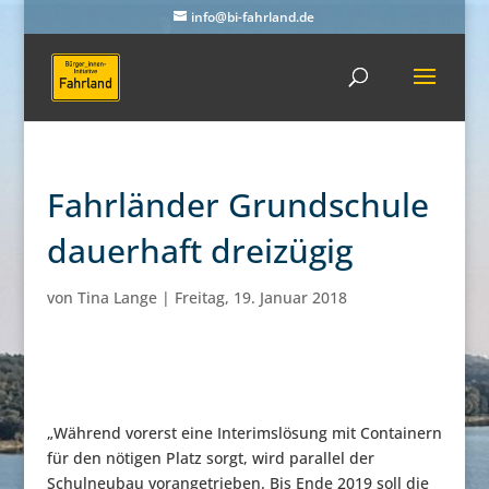
info@bi-fahrland.de
Fahrländer Grundschule
dauerhaft dreizügig
von
Tina Lange
|
Freitag, 19. Januar 2018
„Während vorerst eine Interimslösung mit Containern
für den nötigen Platz sorgt, wird parallel der
Schulneubau vorangetrieben. Bis Ende 2019 soll die