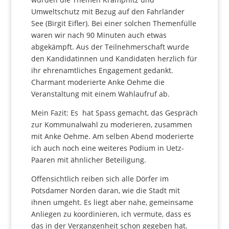
Umweltschutz mit Bezug auf den Fahrländer
See (Birgit Eifler). Bei einer solchen Themenfülle
waren wir nach 90 Minuten auch etwas
abgekämpft. Aus der Teilnehmerschaft wurde
den Kandidatinnen und Kandidaten herzlich für
ihr ehrenamtliches Engagement gedankt.
Charmant moderierte Anke Oehme die
Veranstaltung mit einem Wahlaufruf ab.
Mein Fazit: Es hat Spass gemacht, das Gespräch
zur Kommunalwahl zu moderieren, zusammen
mit Anke Oehme. Am selben Abend moderierte
ich auch noch eine weiteres Podium in Uetz-
Paaren mit ähnlicher Beteiligung.
Offensichtlich reiben sich alle Dörfer im
Potsdamer Norden daran, wie die Stadt mit
ihnen umgeht. Es liegt aber nahe, gemeinsame
Anliegen zu koordinieren, ich vermute, dass es
das in der Vergangenheit schon gegeben hat.