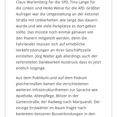
Claus Wartenberg für die SPD, Tina Lange für
die Linken und Heiko Weise für die AfD. Größter
Aufreger war die Umgestaltung an der Ketziner
Straße mit Unklarheiten, wie lange das dauern
würde und wie viele Parkplätze es dort geben
sollte. Das müsste noch einmal genauer von
den Planern mitgeteilt werden, denn die
Fahrländer müssen sich auf erhebliche
Verkehrsstörungen an ihrer Geschäftszeile
einstellen. Jörg Walter gab allerdings auch der
verbreiteten Dankbarkeit Ausdruck, dass es jetzt
endlich losginge.
Aus dem Publikum und auf dem Podium
gleichermaßen kamen die verschiedenen
weiteren Infrastrukturthemen zur Sprache wie
Apotheke, Altenpflege, Blitzer in der
Gartenstraße, der Radweg nach Marquardt. Der
einzige Erstwähler im Raum fragte nach
konkreten besseren Busverbindungen in den