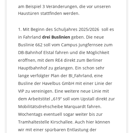
am Beispiel 3 Veränderungen, die vor unseren
Haustüren stattfinden werden.
Mit Beginn des Schuljahres 2025/2026 soll es
in Fahrland
drei Buslinien
geben. Die neue
Buslinie 662 soll vom Campus Jungfernsee zum
DB-Bahnhof Elstal fahren und die Möglichkeit
eröffnen, mit dem RE4 direkt zum Berliner
Hauptbahnhof zu gelangen. Ein schon sehr
lange verfolgter Plan der BI_Fahrland, eine
Busline der Havelbus GmbH mit einer Linie der
VIP zu vereinigen. Eine weitere neue Linie mit
dem Arbeitstitel „619“ soll vom Upstall direkt zur
Mobilitätsdrehscheibe Marquardt fahren.
Wochentags eventuell sogar weiter bis zur
Tramhaltestelle Kirschallee. Auch hier können
wir mit einer spürbaren Entlastung der