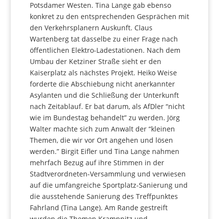
Potsdamer Westen. Tina Lange gab ebenso
konkret zu den entsprechenden Gesprächen mit
den Verkehrsplanern Auskunft. Claus
Wartenberg tat dasselbe zu einer Frage nach
öffentlichen Elektro-Ladestationen. Nach dem
Umbau der Ketziner Straße sieht er den
Kaiserplatz als nächstes Projekt. Heiko Weise
forderte die Abschiebung nicht anerkannter
Asylanten und die Schließung der Unterkunft
nach Zeitablauf. Er bat darum, als AfDler “nicht
wie im Bundestag behandelt” zu werden. Jörg
Walter machte sich zum Anwalt der “kleinen
Themen, die wir vor Ort angehen und lösen
werden.” Birgit Eifler und Tina Lange nahmen
mehrfach Bezug auf ihre Stimmen in der
Stadtverordneten-Versammlung und verwiesen
auf die umfangreiche Sportplatz-Sanierung und
die ausstehende Sanierung des Treffpunktes
Fahrland (Tina Lange). Am Rande gestreift
wurden die Themen Krampnitz und