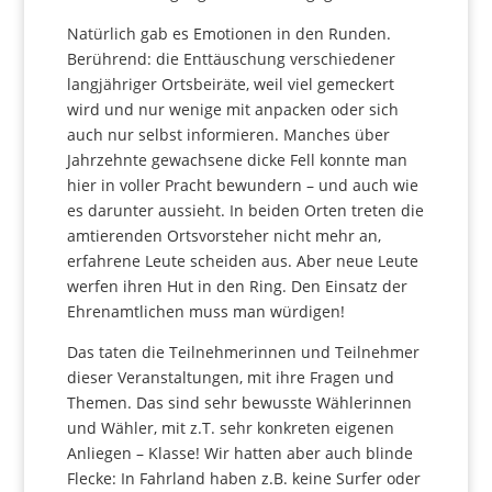
Natürlich gab es Emotionen in den Runden.
Berührend: die Enttäuschung verschiedener
langjähriger Ortsbeiräte, weil viel gemeckert
wird und nur wenige mit anpacken oder sich
auch nur selbst informieren. Manches über
Jahrzehnte gewachsene dicke Fell konnte man
hier in voller Pracht bewundern – und auch wie
es darunter aussieht. In beiden Orten treten die
amtierenden Ortsvorsteher nicht mehr an,
erfahrene Leute scheiden aus. Aber neue Leute
werfen ihren Hut in den Ring. Den Einsatz der
Ehrenamtlichen muss man würdigen!
Das taten die Teilnehmerinnen und Teilnehmer
dieser Veranstaltungen, mit ihre Fragen und
Themen. Das sind sehr bewusste Wählerinnen
und Wähler, mit z.T. sehr konkreten eigenen
Anliegen – Klasse! Wir hatten aber auch blinde
Flecke: In Fahrland haben z.B. keine Surfer oder