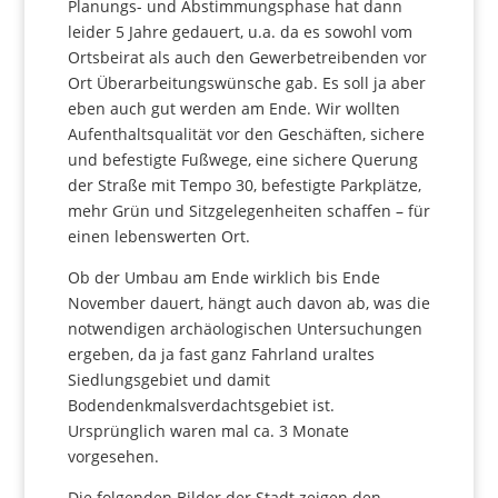
Planungs- und Abstimmungsphase hat dann
leider 5 Jahre gedauert, u.a. da es sowohl vom
Ortsbeirat als auch den Gewerbetreibenden vor
Ort Überarbeitungswünsche gab. Es soll ja aber
eben auch gut werden am Ende. Wir wollten
Aufenthaltsqualität vor den Geschäften, sichere
und befestigte Fußwege, eine sichere Querung
der Straße mit Tempo 30, befestigte Parkplätze,
mehr Grün und Sitzgelegenheiten schaffen – für
einen lebenswerten Ort.
Ob der Umbau am Ende wirklich bis Ende
November dauert, hängt auch davon ab, was die
notwendigen archäologischen Untersuchungen
ergeben, da ja fast ganz Fahrland uraltes
Siedlungsgebiet und damit
Bodendenkmalsverdachtsgebiet ist.
Ursprünglich waren mal ca. 3 Monate
vorgesehen.
Die folgenden Bilder der Stadt zeigen den