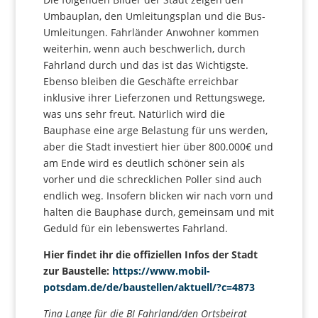
Umbauplan, den Umleitungsplan und die Bus-
Umleitungen. Fahrländer Anwohner kommen
weiterhin, wenn auch beschwerlich, durch
Fahrland durch und das ist das Wichtigste.
Ebenso bleiben die Geschäfte erreichbar
inklusive ihrer Lieferzonen und Rettungswege,
was uns sehr freut. Natürlich wird die
Bauphase eine arge Belastung für uns werden,
aber die Stadt investiert hier über 800.000€ und
am Ende wird es deutlich schöner sein als
vorher und die schrecklichen Poller sind auch
endlich weg. Insofern blicken wir nach vorn und
halten die Bauphase durch, gemeinsam und mit
Geduld für ein lebenswertes Fahrland.
Hier findet ihr die offiziellen Infos der Stadt
zur Baustelle:
https://www.mobil-
potsdam.de/de/baustellen/aktuell/?c=4873
Tina Lange für die BI Fahrland/den Ortsbeirat