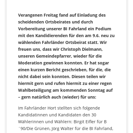
Verangenen Freitag fand auf Einladung des
scheidenden Ortsbeirates und durch
Vorbereitung unserer BI Fahrland ein Podium
mit den Kandidierenden für den am 9.6. neu zu
wählenden Fahrländer Ortsbeirat statt. Wir
freuen uns, dass wir Christoph Dielmann,
unseren Gemeindepfarrer, wieder für die
Moderation gewinnen konnten. Er hat sogar
einen kurzen Bericht geschrieben, für die, die
nicht dabei sein konnten. Diesen teilen wir
hiermit gern und rufen hiermit zu einer regen
Wahlbeteiligung am kommenden Sonntag auf
– gern natürlich auch (wieder) für uns:
Im Fahrländer Hort stellten sich folgende
Kandidatinnen und Kandidaten den 30
Wählerinnen und Wählern: Birgit Eifler für B
´90/Die Grünen, Jörg Walter für die BI Fahrland,