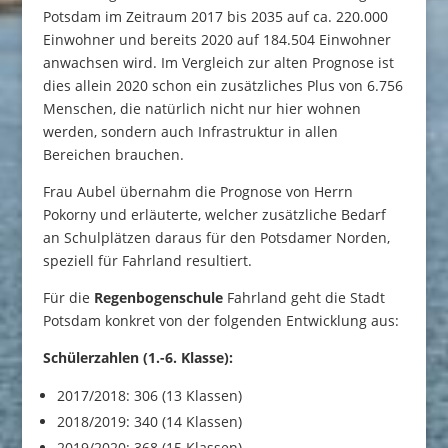
Potsdam im Zeitraum 2017 bis 2035 auf ca. 220.000
Einwohner und bereits 2020 auf 184.504 Einwohner
anwachsen wird. Im Vergleich zur alten Prognose ist
dies allein 2020 schon ein zusätzliches Plus von 6.756
Menschen, die natürlich nicht nur hier wohnen
werden, sondern auch Infrastruktur in allen
Bereichen brauchen.
Frau Aubel übernahm die Prognose von Herrn
Pokorny und erläuterte, welcher zusätzliche Bedarf
an Schulplätzen daraus für den Potsdamer Norden,
speziell für Fahrland resultiert.
Für die
Regenbogenschule
Fahrland geht die Stadt
Potsdam konkret von der folgenden Entwicklung aus:
Schülerzahlen (1.-6. Klasse):
2017/2018: 306 (13 Klassen)
2018/2019: 340 (14 Klassen)
2019/2020: 368 (15 Klassen)