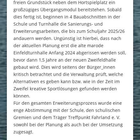
freien Grundstück neben dem Hortspielplatz ein
großzügiges Übergangsmodul bereitstehen. Sobald
dies fertig ist, beginnen in 4 Bauabschnitten in der
Schule und Turnhalle die Sanierungs- und
Erweiterungsarbeiten, die bis zum Schuljahr 2025/26
andauern werden. Ungünstig ist hierbei, dass nach
der aktuellen Planung erst die alte marode
Einfeldturnhalle Anfang 2024 abgerissen werden soll,
bevor dann 1,5 Jahre an der neuen Zweifeldhalle
gebaut wird. Dies wird seitens der Bürger_innen
kritisch betrachtet und die Verwaltung prüft, welche
Alternativen es geben kann bzw. wie in der Zeit im
Zweifel kreative Sportlösungen gefunden werden
können.
Für den gesamten Erweiterungsprozess wurde eine
enge Abstimmung mit der Schule, den schulischen
Gremien und dem Träger Treffpunkt Fahrland e. V.
sowohl bei der Planung als auch bei der Umsetzung
zugesagt.