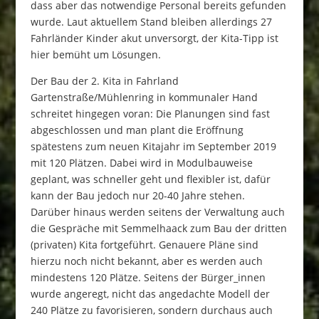
dass aber das notwendige Personal bereits gefunden
wurde. Laut aktuellem Stand bleiben allerdings 27
Fahrländer Kinder akut unversorgt, der Kita-Tipp ist
hier bemüht um Lösungen.
Der Bau der 2. Kita in Fahrland
Gartenstraße/Mühlenring in kommunaler Hand
schreitet hingegen voran: Die Planungen sind fast
abgeschlossen und man plant die Eröffnung
spätestens zum neuen Kitajahr im September 2019
mit 120 Plätzen. Dabei wird in Modulbauweise
geplant, was schneller geht und flexibler ist, dafür
kann der Bau jedoch nur 20-40 Jahre stehen.
Darüber hinaus werden seitens der Verwaltung auch
die Gespräche mit Semmelhaack zum Bau der dritten
(privaten) Kita fortgeführt. Genauere Pläne sind
hierzu noch nicht bekannt, aber es werden auch
mindestens 120 Plätze. Seitens der Bürger_innen
wurde angeregt, nicht das angedachte Modell der
240 Plätze zu favorisieren, sondern durchaus auch