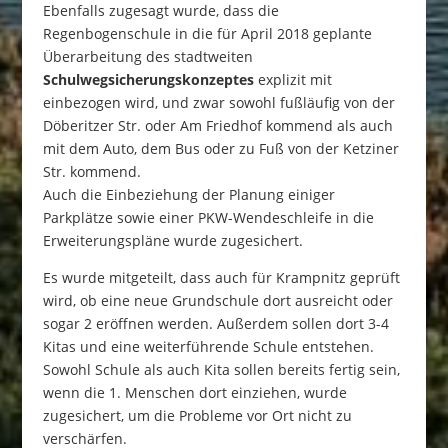
Ebenfalls zugesagt wurde, dass die
Regenbogenschule in die für April 2018 geplante
Überarbeitung des stadtweiten
Schulwegsicherungskonzeptes
explizit mit
einbezogen wird, und zwar sowohl fußläufig von der
Döberitzer Str. oder Am Friedhof kommend als auch
mit dem Auto, dem Bus oder zu Fuß von der Ketziner
Str. kommend.
Auch die Einbeziehung der Planung einiger
Parkplätze sowie einer PKW-Wendeschleife in die
Erweiterungspläne wurde zugesichert.
Es wurde mitgeteilt, dass auch für Krampnitz geprüft
wird, ob eine neue Grundschule dort ausreicht oder
sogar 2 eröffnen werden. Außerdem sollen dort 3-4
Kitas und eine weiterführende Schule entstehen.
Sowohl Schule als auch Kita sollen bereits fertig sein,
wenn die 1. Menschen dort einziehen, wurde
zugesichert, um die Probleme vor Ort nicht zu
verschärfen.