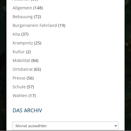
Allgemein
(148)
Bebauung
(72)
Bürgerverein Fahrland
(19)
Kita
(37)
Krampnitz
(25)
Kultur
(2)
Mobilität
(84)
Ortsbeirat
(65)
Presse
(56)
Schule
(57)
Wahlen
(17)
DAS ARCHIV
Das