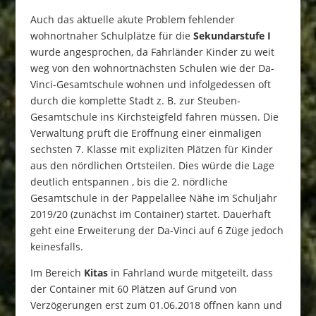
Auch das aktuelle akute Problem fehlender
wohnortnaher Schulplätze für die
Sekundarstufe I
wurde angesprochen, da Fahrländer Kinder zu weit
weg von den wohnortnächsten Schulen wie der Da-
Vinci-Gesamtschule wohnen und infolgedessen oft
durch die komplette Stadt z. B. zur Steuben-
Gesamtschule ins Kirchsteigfeld fahren müssen. Die
Verwaltung prüft die Eröffnung einer einmaligen
sechsten 7. Klasse mit expliziten Plätzen für Kinder
aus den nördlichen Ortsteilen. Dies würde die Lage
deutlich entspannen , bis die 2. nördliche
Gesamtschule in der Pappelallee Nähe im Schuljahr
2019/20 (zunächst im Container) startet. Dauerhaft
geht eine Erweiterung der Da-Vinci auf 6 Züge jedoch
keinesfalls.
Im Bereich
Kitas
in Fahrland wurde mitgeteilt, dass
der Container mit 60 Plätzen auf Grund von
Verzögerungen erst zum 01.06.2018 öffnen kann und