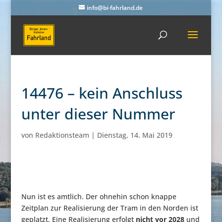
info@bi-fahrland.de
14476 – kein Anschluss
unter dieser Nummer
von
Redaktionsteam
|
Dienstag, 14. Mai 2019
Nun ist es amtlich. Der ohnehin schon knappe
Zeitplan zur Realisierung der Tram in den Norden ist
geplatzt. Eine Realisierung erfolgt
nicht vor 2028
und