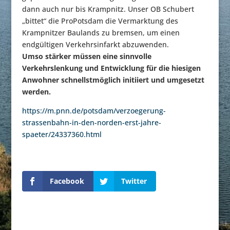
dann auch nur bis Krampnitz. Unser OB Schubert
„bittet“ die ProPotsdam die Vermarktung des
Krampnitzer Baulands zu bremsen, um einen
endgültigen Verkehrsinfarkt abzuwenden.
Umso stärker müssen eine sinnvolle
Verkehrslenkung und Entwicklung für die hiesigen
Anwohner schnellstmöglich initiiert und umgesetzt
werden.
https://m.pnn.de/potsdam/verzoegerung-
strassenbahn-in-den-norden-erst-jahre-
spaeter/24337360.html
Facebook
Twitter