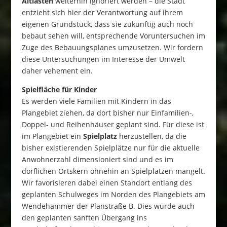
Altlasten
weiterhin ignoriert werden – die Stadt
entzieht sich hier der Verantwortung auf ihrem
eigenen Grundstück, dass sie zukünftig auch noch
bebaut sehen will, entsprechende Voruntersuchen im
Zuge des Bebauungsplanes umzusetzen. Wir fordern
diese Untersuchungen im Interesse der Umwelt
daher vehement ein.
Spielfläche für Kinder
Es werden viele Familien mit Kindern in das
Plangebiet ziehen, da dort bisher nur Einfamilien-,
Doppel- und Reihenhäuser geplant sind. Für diese ist
im Plangebiet ein
Spielplatz
herzustellen, da die
bisher existierenden Spielplätze nur für die aktuelle
Anwohnerzahl dimensioniert sind und es im
dörflichen Ortskern ohnehin an Spielplätzen mangelt.
Wir favorisieren dabei einen Standort entlang des
geplanten Schulweges im Norden des Plangebiets am
Wendehammer der Planstraße B. Dies würde auch
den geplanten sanften Übergang ins