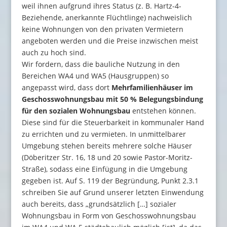
weil ihnen aufgrund ihres Status (z. B. Hartz-4-
Beziehende, anerkannte Flüchtlinge) nachweislich
keine Wohnungen von den privaten Vermietern
angeboten werden und die Preise inzwischen meist
auch zu hoch sind.
Wir fordern, dass die bauliche Nutzung in den
Bereichen WA4 und WA5 (Hausgruppen) so
angepasst wird, dass dort
Mehrfamilienhäuser im
Geschosswohnungsbau mit 50 % Belegungsbindung
für den sozialen Wohnungsbau
entstehen können.
Diese sind für die Steuerbarkeit in kommunaler Hand
zu errichten und zu vermieten. In unmittelbarer
Umgebung stehen bereits mehrere solche Häuser
(Döberitzer Str. 16, 18 und 20 sowie Pastor-Moritz-
Straße), sodass eine Einfügung in die Umgebung
gegeben ist. Auf S. 119 der Begründung, Punkt 2.3.1
schreiben Sie auf Grund unserer letzten Einwendung
auch bereits, dass „grundsätzlich […] sozialer
Wohnungsbau in Form von Geschosswohnungsbau