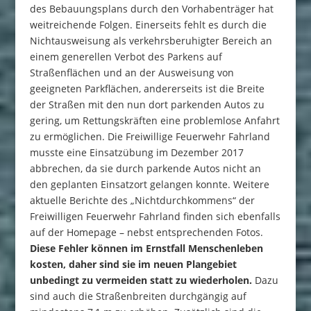
des Bebauungsplans durch den Vorhabenträger hat
weitreichende Folgen. Einerseits fehlt es durch die
Nichtausweisung als verkehrsberuhigter Bereich an
einem generellen Verbot des Parkens auf
Straßenflächen und an der Ausweisung von
geeigneten Parkflächen, andererseits ist die Breite
der Straßen mit den nun dort parkenden Autos zu
gering, um Rettungskräften eine problemlose Anfahrt
zu ermöglichen. Die Freiwillige Feuerwehr Fahrland
musste eine Einsatzübung im Dezember 2017
abbrechen, da sie durch parkende Autos nicht an
den geplanten Einsatzort gelangen konnte. Weitere
aktuelle Berichte des „Nichtdurchkommens“ der
Freiwilligen Feuerwehr Fahrland finden sich ebenfalls
auf der Homepage – nebst entsprechenden Fotos.
Diese Fehler können im Ernstfall Menschenleben
kosten, daher sind sie im neuen Plangebiet
unbedingt zu vermeiden statt zu wiederholen.
Dazu
sind auch die Straßenbreiten durchgängig auf