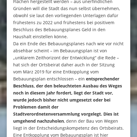
Flächen hergestellt werden – aus unerfindlichen
Gründen will die Stadt das nun selbst übernehmen,
obwohl sie laut den vorliegenden Unterlagen dafür
frühestens zu 2022 und frühestens bei positivem
Beschluss des Bebauungsplanes Geld in den
Haushalt einstellen könne.
Da ein Ende des Bebauungsplanes nach wie vor nicht
absehbar scheint – im Bebauungsplan ist von
„unklarem Zeithorizont der Entwicklung“ die Rede –
hat sich der Ortsbeirat daher auch in der Sitzung
vom März 2019 für eine Entkopplung vom
Bebauungsplan entschlossen – ein
entsprechender
Beschluss, der den beleuchteten Ausbau des Weges
noch in diesem Jahr fordert, liegt der Stadt vor,
wurde jedoch bisher nicht umgesetzt oder bei
Problemen damit der
Stadtverordnetenversammlung vorgelegt. Dies ist
umgehend nachzuholen
, denn der Bau von Wegen
liegt in der Entscheidungskompetenz des Ortsbeirats.
Eine Entkopplung vom Bebauungsplan ist hier