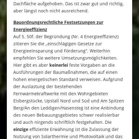
Dachfläche aufgehoben. Das ist zwar gut und richtig,
aber längst noch nicht ausreichend.
Bauordnungsrechtliche Festsetzungen zur
Energieeffizienz
Auf S. 50f. der Begründung (Nr. 4 Energieeffizienz)
zitieren Sie die „einschlägigen Gesetze zur
Energieeinsparung und Förderung“. Weiterhin
empfehlen Sie weitere Umsetzungsmöglichkeiten.
Hier gibt es aber
keinerlei
feste Vorgaben an die
Ausführungen der Baumaßnahmen, die auf einen
hohen energetischen Standard verweisen. Aufgrund
der Auslastung der bestehenden
Fernwärmekraftwerke mit den Wohngebieten
Eisbergstücke, Upstall Nord und Süd und Am Spitzen
Berg/An den Leddigen/Hasensteg ist eine Anbindung
des neuen Bebauungsgebietes schwer realisierbar
und auch nirgends schriftlich festgehalten. Die
einzige
effiziente Erwähnung ist die Zulassung der
Nutzung von Solarthermie und Photovoltaik und das