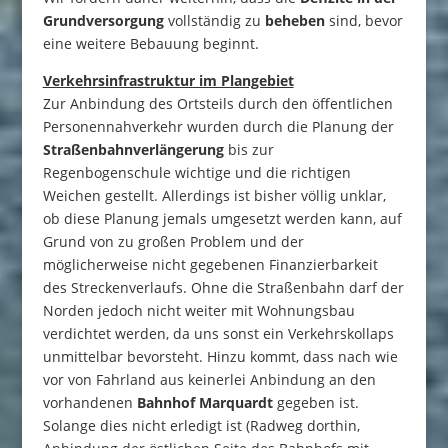
Grundversorgung
vollständig zu
beheben
sind, bevor
eine weitere Bebauung beginnt.
Verkehrsinfrastruktur im Plangebiet
Zur Anbindung des Ortsteils durch den öffentlichen
Personennahverkehr wurden durch die Planung der
Straßenbahnverlängerung
bis zur
Regenbogenschule wichtige und die richtigen
Weichen gestellt. Allerdings ist bisher völlig unklar,
ob diese Planung jemals umgesetzt werden kann, auf
Grund von zu großen Problem und der
möglicherweise nicht gegebenen Finanzierbarkeit
des Streckenverlaufs. Ohne die Straßenbahn darf der
Norden jedoch nicht weiter mit Wohnungsbau
verdichtet werden, da uns sonst ein Verkehrskollaps
unmittelbar bevorsteht. Hinzu kommt, dass nach wie
vor von Fahrland aus keinerlei Anbindung an den
vorhandenen
Bahnhof Marquardt
gegeben ist.
Solange dies nicht erledigt ist (Radweg dorthin,