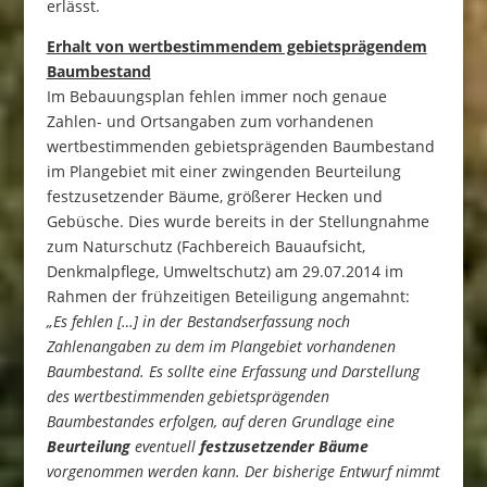
erlässt.
Erhalt von wertbestimmendem gebietsprägendem
Baumbestand
Im Bebauungsplan fehlen immer noch genaue
Zahlen- und Ortsangaben zum vorhandenen
wertbestimmenden gebietsprägenden Baumbestand
im Plangebiet mit einer zwingenden Beurteilung
festzusetzender Bäume, größerer Hecken und
Gebüsche. Dies wurde bereits in der Stellungnahme
zum Naturschutz (Fachbereich Bauaufsicht,
Denkmalpflege, Umweltschutz) am 29.07.2014 im
Rahmen der frühzeitigen Beteiligung angemahnt:
„Es fehlen […] in der Bestandserfassung noch
Zahlenangaben zu dem im Plangebiet vorhandenen
Baumbestand. Es sollte eine Erfassung und Darstellung
des wertbestimmenden gebietsprägenden
Baumbestandes erfolgen, auf deren Grundlage eine
Beurteilung
eventuell
festzusetzender Bäume
vorgenommen werden kann. Der bisherige Entwurf nimmt