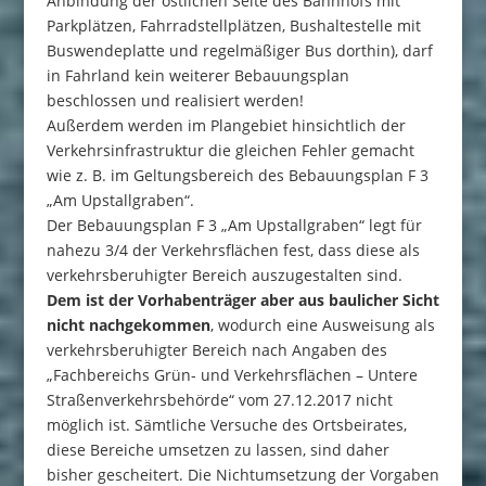
Anbindung der östlichen Seite des Bahnhofs mit
Parkplätzen, Fahrradstellplätzen, Bushaltestelle mit
Buswendeplatte und regelmäßiger Bus dorthin), darf
in Fahrland kein weiterer Bebauungsplan
beschlossen und realisiert werden!
Außerdem werden im Plangebiet hinsichtlich der
Verkehrsinfrastruktur die gleichen Fehler gemacht
wie z. B. im Geltungsbereich des Bebauungsplan F 3
„Am Upstallgraben“.
Der Bebauungsplan F 3 „Am Upstallgraben“ legt für
nahezu 3/4 der Verkehrsflächen fest, dass diese als
verkehrsberuhigter Bereich auszugestalten sind.
Dem ist der Vorhabenträger aber aus baulicher Sicht
nicht nachgekommen
, wodurch eine Ausweisung als
verkehrsberuhigter Bereich nach Angaben des
„Fachbereichs Grün- und Verkehrsflächen – Untere
Straßenverkehrsbehörde“ vom 27.12.2017 nicht
möglich ist. Sämtliche Versuche des Ortsbeirates,
diese Bereiche umsetzen zu lassen, sind daher
bisher gescheitert. Die Nichtumsetzung der Vorgaben