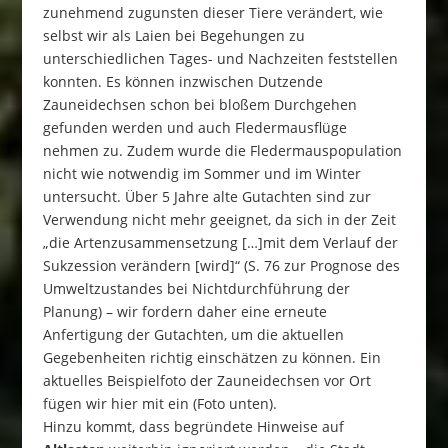
zunehmend zugunsten dieser Tiere verändert, wie
selbst wir als Laien bei Begehungen zu
unterschiedlichen Tages- und Nachzeiten feststellen
konnten. Es können inzwischen Dutzende
Zauneidechsen schon bei bloßem Durchgehen
gefunden werden und auch Fledermausflüge
nehmen zu. Zudem wurde die Fledermauspopulation
nicht wie notwendig im Sommer und im Winter
untersucht. Über 5 Jahre alte Gutachten sind zur
Verwendung nicht mehr geeignet, da sich in der Zeit
„die Artenzusammensetzung […]mit dem Verlauf der
Sukzession verändern [wird]“ (S. 76 zur Prognose des
Umweltzustandes bei Nichtdurchführung der
Planung) – wir fordern daher eine erneute
Anfertigung der Gutachten, um die aktuellen
Gegebenheiten richtig einschätzen zu können. Ein
aktuelles Beispielfoto der Zauneidechsen vor Ort
fügen wir hier mit ein (Foto unten).
Hinzu kommt, dass begründete Hinweise auf