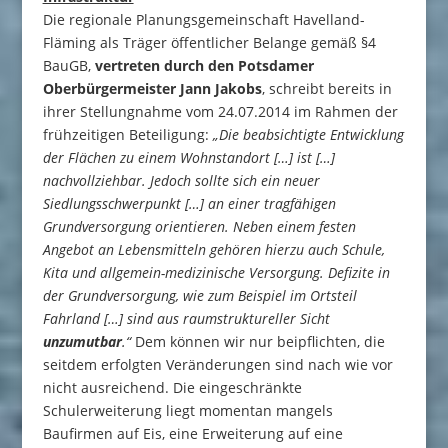
Die regionale Planungsgemeinschaft Havelland-
Fläming als Träger öffentlicher Belange gemäß §4
BauGB,
vertreten durch den Potsdamer
Oberbürgermeister Jann Jakobs
, schreibt bereits in
ihrer Stellungnahme vom 24.07.2014 im Rahmen der
frühzeitigen Beteiligung:
„Die beabsichtigte Entwicklung
der Flächen zu einem Wohnstandort […] ist […]
nachvollziehbar. Jedoch sollte sich ein neuer
Siedlungsschwerpunkt […] an einer tragfähigen
Grundversorgung orientieren. Neben einem festen
Angebot an Lebensmitteln gehören hierzu auch Schule,
Kita und allgemein-medizinische Versorgung. Defizite in
der Grundversorgung, wie zum Beispiel im Ortsteil
Fahrland […] sind aus raumstruktureller Sicht
unzumutbar
.“
Dem können wir nur beipflichten, die
seitdem erfolgten Veränderungen sind nach wie vor
nicht ausreichend. Die eingeschränkte
Schulerweiterung liegt momentan mangels
Baufirmen auf Eis, eine Erweiterung auf eine