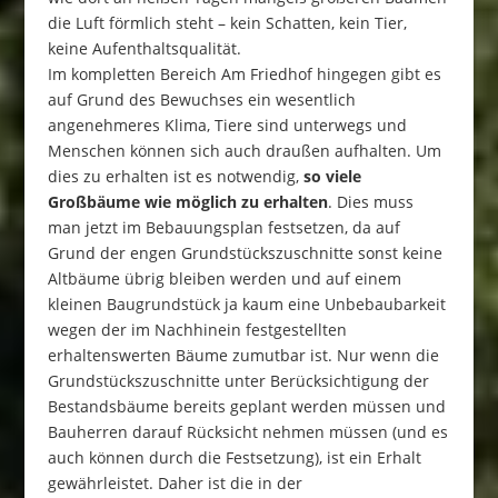
die Luft förmlich steht – kein Schatten, kein Tier,
keine Aufenthaltsqualität.
Im kompletten Bereich Am Friedhof hingegen gibt es
auf Grund des Bewuchses ein wesentlich
angenehmeres Klima, Tiere sind unterwegs und
Menschen können sich auch draußen aufhalten. Um
dies zu erhalten ist es notwendig,
so viele
Großbäume wie möglich zu erhalten
. Dies muss
man jetzt im Bebauungsplan festsetzen, da auf
Grund der engen Grundstückszuschnitte sonst keine
Altbäume übrig bleiben werden und auf einem
kleinen Baugrundstück ja kaum eine Unbebaubarkeit
wegen der im Nachhinein festgestellten
erhaltenswerten Bäume zumutbar ist. Nur wenn die
Grundstückszuschnitte unter Berücksichtigung der
Bestandsbäume bereits geplant werden müssen und
Bauherren darauf Rücksicht nehmen müssen (und es
auch können durch die Festsetzung), ist ein Erhalt
gewährleistet. Daher ist die in der