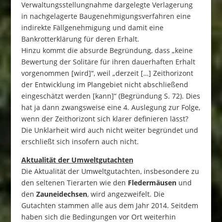
Verwaltungsstellungnahme dargelegte Verlagerung
in nachgelagerte Baugenehmigungsverfahren eine
indirekte Fällgenehmigung und damit eine
Bankrotterklärung für deren Erhalt.
Hinzu kommt die absurde Begründung, dass „keine
Bewertung der Solitäre für ihren dauerhaften Erhalt
vorgenommen [wird]“, weil „derzeit […] Zeithorizont
der Entwicklung im Plangebiet nicht abschließend
eingeschätzt werden [kann]“ (Begründung S. 72). Dies
hat ja dann zwangsweise eine 4. Auslegung zur Folge,
wenn der Zeithorizont sich klarer definieren lässt?
Die Unklarheit wird auch nicht weiter begründet und
erschließt sich insofern auch nicht.
Aktualität der Umweltgutachten
Die Aktualität der Umweltgutachten, insbesondere zu
den seltenen Tierarten wie den
Fledermäusen
und
den
Zauneidechsen
, wird angezweifelt. Die
Gutachten stammen alle aus dem Jahr 2014. Seitdem
haben sich die Bedingungen vor Ort weiterhin