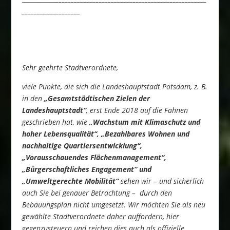
___________________
Sehr geehrte Stadtverordnete,
viele Punkte, die sich die Landeshauptstadt Potsdam, z. B.
in den
„Gesamtstädtischen Zielen der
Landeshauptstadt“
, erst Ende 2018 auf die Fahnen
geschrieben hat, wie
„Wachstum mit Klimaschutz und
hoher Lebensqualität“, „Bezahlbares Wohnen und
nachhaltige Quartiersentwicklung“,
„Vorausschauendes Flächenmanagement“,
„Bürgerschaftliches Engagement“ und
„Umweltgerechte Mobilität“
sehen wir – und sicherlich
auch Sie bei genauer Betrachtung – durch den
Bebauungsplan nicht umgesetzt. Wir möchten Sie als neu
gewählte Stadtverordnete daher auffordern, hier
gegenzusteuern und reichen dies auch als offizielle