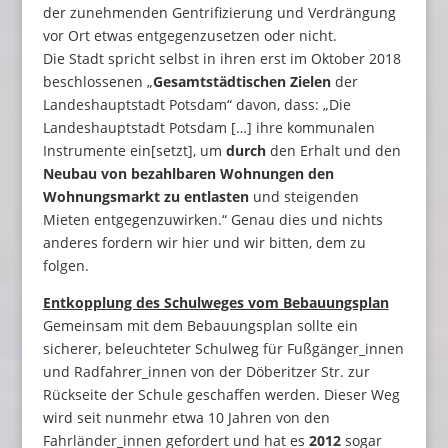
der zunehmenden Gentrifizierung und Verdrängung
vor Ort etwas entgegenzusetzen oder nicht.
Die Stadt spricht selbst in ihren erst im Oktober 2018
beschlossenen „
Gesamtstädtischen Zielen
der
Landeshauptstadt Potsdam“ davon, dass: „Die
Landeshauptstadt Potsdam […] ihre kommunalen
Instrumente ein[setzt], um
durch
den Erhalt und den
Neubau von bezahlbaren Wohnungen den
Wohnungsmarkt zu entlasten
und steigenden
Mieten entgegenzuwirken.“ Genau dies und nichts
anderes fordern wir hier und wir bitten, dem zu
folgen.
Entkopplung des Schulweges vom Bebauungsplan
Gemeinsam mit dem Bebauungsplan sollte ein
sicherer, beleuchteter Schulweg für Fußgänger_innen
und Radfahrer_innen von der Döberitzer Str. zur
Rückseite der Schule geschaffen werden. Dieser Weg
wird seit nunmehr etwa 10 Jahren von den
Fahrländer_innen gefordert und hat es
2012
sogar