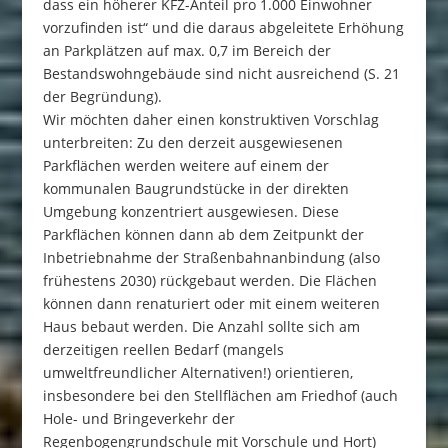
dass ein höherer KFZ-Anteil pro 1.000 Einwohner
vorzufinden ist“ und die daraus abgeleitete Erhöhung
an Parkplätzen auf max. 0,7 im Bereich der
Bestandswohngebäude sind nicht ausreichend (S. 21
der Begründung).
Wir möchten daher einen konstruktiven Vorschlag
unterbreiten: Zu den derzeit ausgewiesenen
Parkflächen werden weitere auf einem der
kommunalen Baugrundstücke in der direkten
Umgebung konzentriert ausgewiesen. Diese
Parkflächen können dann ab dem Zeitpunkt der
Inbetriebnahme der Straßenbahnanbindung (also
frühestens 2030) rückgebaut werden. Die Flächen
können dann renaturiert oder mit einem weiteren
Haus bebaut werden. Die Anzahl sollte sich am
derzeitigen reellen Bedarf (mangels
umweltfreundlicher Alternativen!) orientieren,
insbesondere bei den Stellflächen am Friedhof (auch
Hole- und Bringeverkehr der
Regenbogengrundschule mit Vorschule und Hort)