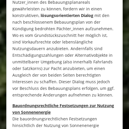
Nutzer_innen des Bebauungsplanareals
gewährleisten zu können, fordern wir in einen
konstruktiven,
lösungsorientierten
Dialog
mit den
nach beschlossenem Bebauungsplan von der
Kündigung bedrohten Pächter_innen aufzunehmen.
Wo es vom Grundstückszuschnitt her möglich ist,
sind Vorkaufsrechte oder lebenslängliche
Nutzungsdauern anzubieten. Andernfalls sind
Entschädigungszahlungen oder Alternativobjekte in
unmittelbarer Umgebung (also innerhalb Fahrlands
oder Satzkorns) zur Pacht anzubieten, um einen
Ausgleich der von beiden Seiten berechtigten
Interessen zu schaffen. Dieser Dialog muss jedoch
vor Beschluss des Bebauungsplans erfolgen, um ggf.
entsprechende Änderungen aufnehmen zu können.
Bauordnungsrechtliche Festsetzungen zur Nutzung
von Sonnenenergie
Die bauordnungsrechtlichen Festsetzungen
hinsichtlich der Nutzung von Sonnenenergie