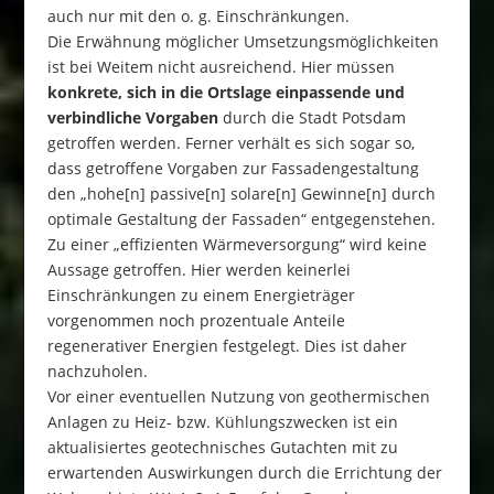
auch nur mit den o. g. Einschränkungen.
Die Erwähnung möglicher Umsetzungsmöglichkeiten
ist bei Weitem nicht ausreichend. Hier müssen
konkrete, sich in die Ortslage einpassende und
verbindliche Vorgaben
durch die Stadt Potsdam
getroffen werden. Ferner verhält es sich sogar so,
dass getroffene Vorgaben zur Fassadengestaltung
den „hohe[n] passive[n] solare[n] Gewinne[n] durch
optimale Gestaltung der Fassaden“ entgegenstehen.
Zu einer „effizienten Wärmeversorgung“ wird keine
Aussage getroffen. Hier werden keinerlei
Einschränkungen zu einem Energieträger
vorgenommen noch prozentuale Anteile
regenerativer Energien festgelegt. Dies ist daher
nachzuholen.
Vor einer eventuellen Nutzung von geothermischen
Anlagen zu Heiz- bzw. Kühlungszwecken ist ein
aktualisiertes geotechnisches Gutachten mit zu
erwartenden Auswirkungen durch die Errichtung der