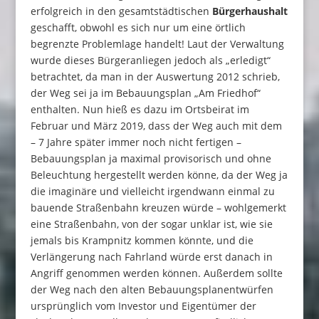
erfolgreich in den gesamtstädtischen
Bürgerhaushalt
geschafft, obwohl es sich nur um eine örtlich
begrenzte Problemlage handelt! Laut der Verwaltung
wurde dieses Bürgeranliegen jedoch als „erledigt“
betrachtet, da man in der Auswertung 2012 schrieb,
der Weg sei ja im Bebauungsplan „Am Friedhof“
enthalten. Nun hieß es dazu im Ortsbeirat im
Februar und März 2019, dass der Weg auch mit dem
– 7 Jahre später immer noch nicht fertigen –
Bebauungsplan ja maximal provisorisch und ohne
Beleuchtung hergestellt werden könne, da der Weg ja
die imaginäre und vielleicht irgendwann einmal zu
bauende Straßenbahn kreuzen würde – wohlgemerkt
eine Straßenbahn, von der sogar unklar ist, wie sie
jemals bis Krampnitz kommen könnte, und die
Verlängerung nach Fahrland würde erst danach in
Angriff genommen werden können. Außerdem sollte
der Weg nach den alten Bebauungsplanentwürfen
ursprünglich vom Investor und Eigentümer der