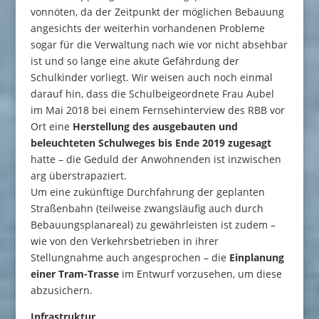
vonnöten, da der Zeitpunkt der möglichen Bebauung
angesichts der weiterhin vorhandenen Probleme
sogar für die Verwaltung nach wie vor nicht absehbar
ist und so lange eine akute Gefährdung der
Schulkinder vorliegt. Wir weisen auch noch einmal
darauf hin, dass die Schulbeigeordnete Frau Aubel
im Mai 2018 bei einem Fernsehinterview des RBB vor
Ort eine
Herstellung des ausgebauten und
beleuchteten Schulweges bis Ende 2019 zugesagt
hatte – die Geduld der Anwohnenden ist inzwischen
arg überstrapaziert.
Um eine zukünftige Durchfahrung der geplanten
Straßenbahn (teilweise zwangsläufig auch durch
Bebauungsplanareal) zu gewährleisten ist zudem –
wie von den Verkehrsbetrieben in ihrer
Stellungnahme auch angesprochen – die
Einplanung
einer Tram-Trasse
im Entwurf vorzusehen, um diese
abzusichern.
Infrastruktur