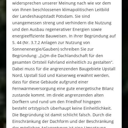
widersprechen unserer Meinung nach wie vor dem
von Ihnen beschlossenen klimapolitischen Leitbild
der Landeshauptstadt Potsdam. Sie sind
unangemessen streng und verhindern die Nutzung
und den Ausbau regenerativer Energien sowie
energieeffiziente Bauweisen. In ihrer Begründung auf
S. 44 (Nr. 3.7.2 Anlagen zur Nutzung von
Sonnenenergie/Gauben) schreiben Sie zur
Begründung: „[u]m die Dachlandschaft für den
gesamten Ortsteil Fahrland einheitlich zu gestalten“.
Dabei muss für die angrenzenden Baugebiete Upstall
Nord, Upstall Süd und Kaiserweg erwähnt werden,
dass für diese Gebäude aufgrund einer
Fernwärmeversorgung eine gute energetische Bilanz
zustande kommt. Im direkt angrenzenden alten
Dorfkern und rund um den Friedhof hingegen
besteht ortstypisch überhaupt keine Einheitlichkeit.
Die Begründung ist damit schlicht falsch. Durch die
Einschränkung der Dachform und der Beschränkung
der möglichen Anlagentypen ist eine Umsetzung