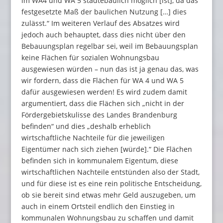
im WA4 und WA 5 städtebaulich möglich [ist], da das
festgesetzte Maß der baulichen Nutzung […] dies
zulässt.“ Im weiteren Verlauf des Absatzes wird
jedoch auch behauptet, dass dies nicht über den
Bebauungsplan regelbar sei, weil im Bebauungsplan
keine Flächen für sozialen Wohnungsbau
ausgewiesen würden – nun das ist ja genau das, was
wir fordern, dass die Flächen für WA 4 und WA 5
dafür ausgewiesen werden! Es wird zudem damit
argumentiert, dass die Flächen sich „nicht in der
Fördergebietskulisse des Landes Brandenburg
befinden“ und dies „deshalb erheblich
wirtschaftliche Nachteile für die jeweiligen
Eigentümer nach sich ziehen [würde].“ Die Flächen
befinden sich in kommunalem Eigentum, diese
wirtschaftlichen Nachteile entstünden also der Stadt,
und für diese ist es eine rein politische Entscheidung,
ob sie bereit sind etwas mehr Geld auszugeben, um
auch in einem Ortsteil endlich den Einstieg in
kommunalen Wohnungsbau zu schaffen und damit