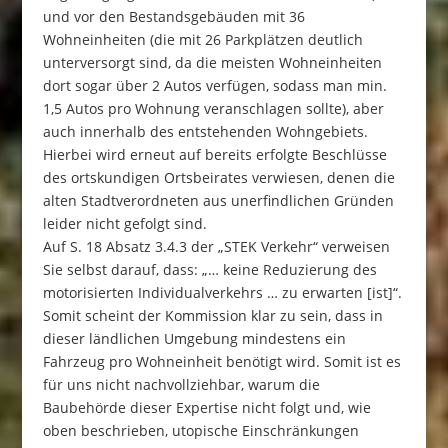
und vor den Bestandsgebäuden mit 36
Wohneinheiten (die mit 26 Parkplätzen deutlich
unterversorgt sind, da die meisten Wohneinheiten
dort sogar über 2 Autos verfügen, sodass man min.
1,5 Autos pro Wohnung veranschlagen sollte), aber
auch innerhalb des entstehenden Wohngebiets.
Hierbei wird erneut auf bereits erfolgte Beschlüsse
des ortskundigen Ortsbeirates verwiesen, denen die
alten Stadtverordneten aus unerfindlichen Gründen
leider nicht gefolgt sind.
Auf S. 18 Absatz 3.4.3 der „STEK Verkehr“ verweisen
Sie selbst darauf, dass: „… keine Reduzierung des
motorisierten Individualverkehrs … zu erwarten [ist]“.
Somit scheint der Kommission klar zu sein, dass in
dieser ländlichen Umgebung mindestens ein
Fahrzeug pro Wohneinheit benötigt wird. Somit ist es
für uns nicht nachvollziehbar, warum die
Baubehörde dieser Expertise nicht folgt und, wie
oben beschrieben, utopische Einschränkungen