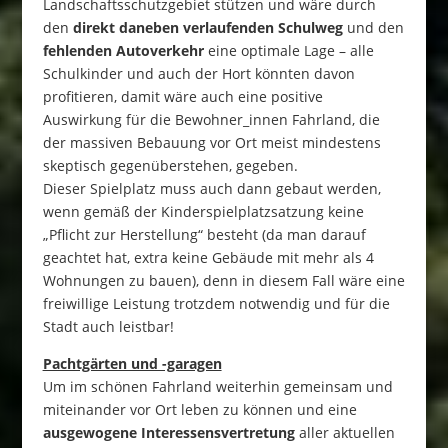
Landschaftsschutzgebiet stützen und wäre durch
den
direkt daneben verlaufenden Schulweg
und den
fehlenden Autoverkehr
eine optimale Lage – alle
Schulkinder und auch der Hort könnten davon
profitieren, damit wäre auch eine positive
Auswirkung für die Bewohner_innen Fahrland, die
der massiven Bebauung vor Ort meist mindestens
skeptisch gegenüberstehen, gegeben.
Dieser Spielplatz muss auch dann gebaut werden,
wenn gemäß der Kinderspielplatzsatzung keine
„Pflicht zur Herstellung“ besteht (da man darauf
geachtet hat, extra keine Gebäude mit mehr als 4
Wohnungen zu bauen), denn in diesem Fall wäre eine
freiwillige Leistung trotzdem notwendig und für die
Stadt auch leistbar!
Pachtgärten und -garagen
Um im schönen Fahrland weiterhin gemeinsam und
miteinander vor Ort leben zu können und eine
ausgewogene Interessensvertretung
aller aktuellen