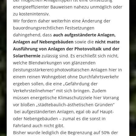
energieeffizienter Bauweisen nahezu unmöglich oder
zu kostenintensiv.
Wir fordern daher weiterhin eine Änderung der
bauordnungsrechtlichen Festsetzungen
dahingehend, dass
auch aufgeständerte Anlagen,
Anlagen auf Nebengebäuden
sowie die
nicht matte
Ausführung von Anlagen
der Photovoltaik und der
Solarthermie
zulässig sind. Es erschließt sich nicht,
welche Blendwirkungen von glänzenden
(leistungsstärkeren) photovoltaischen Anlagen hier in
einem reinen Wohngebiet ohne Durchfahrtsverkehr
ergeben sollen, die eine „Gefährdung der
Verkehrsteilnehmer“ mit sich bringen. Zudem
müssen energetische Klimaschutzziele hier Vorrang
vor bloßen „städtebaulich-ästhetischen Gründen“
bei aufgeständerten Anlagen, egal ob auf Haupt-
oder Nebengebäuden – zumal es die sonst in
Fahrland auch nicht gibt.
Bisher wurde lediglich die Begrenzung auf 50% der