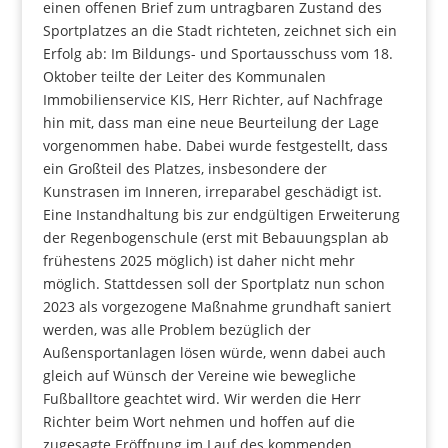
einen offenen Brief zum untragbaren Zustand des
Sportplatzes an die Stadt richteten, zeichnet sich ein
Erfolg ab: Im Bildungs- und Sportausschuss vom 18.
Oktober teilte der Leiter des Kommunalen
Immobilienservice KIS, Herr Richter, auf Nachfrage
hin mit, dass man eine neue Beurteilung der Lage
vorgenommen habe. Dabei wurde festgestellt, dass
ein Großteil des Platzes, insbesondere der
Kunstrasen im Inneren, irreparabel geschädigt ist.
Eine Instandhaltung bis zur endgültigen Erweiterung
der Regenbogenschule (erst mit Bebauungsplan ab
frühestens 2025 möglich) ist daher nicht mehr
möglich. Stattdessen soll der Sportplatz nun schon
2023 als vorgezogene Maßnahme grundhaft saniert
werden, was alle Problem bezüglich der
Außensportanlagen lösen würde, wenn dabei auch
gleich auf Wünsch der Vereine wie bewegliche
Fußballtore geachtet wird. Wir werden die Herr
Richter beim Wort nehmen und hoffen auf die
zugesagte Eröffnung im Lauf des kommenden