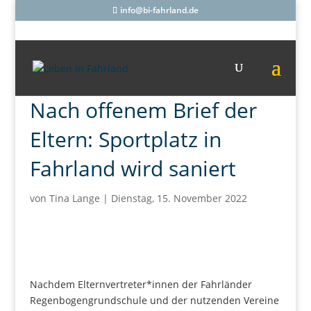
info@bi-fahrland.de
Nach offenem Brief der
Eltern: Sportplatz in
Fahrland wird saniert
von
Tina Lange
|
Dienstag, 15. November 2022
Nachdem Elternvertreter*innen der Fahrländer
Regenbogengrundschule und der nutzenden Vereine