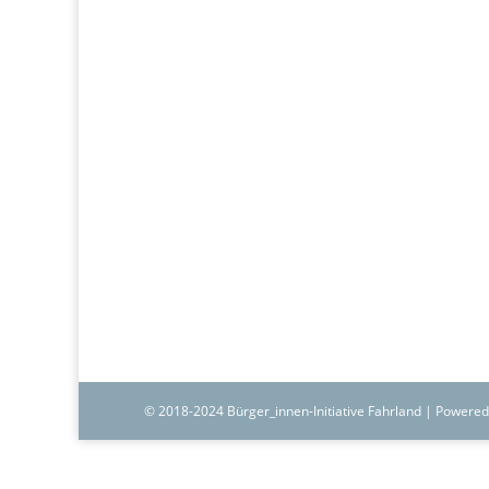
© 2018-2024 Bürger_innen-Initiative Fahrland | Powered