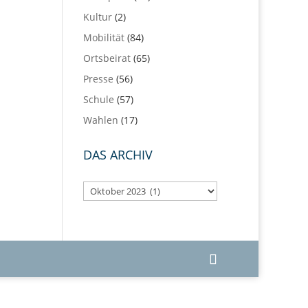
Kultur
(2)
Mobilität
(84)
Ortsbeirat
(65)
Presse
(56)
Schule
(57)
Wahlen
(17)
DAS ARCHIV
Das
Archiv