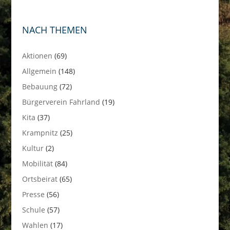
NACH THEMEN
Aktionen
(69)
Allgemein
(148)
Bebauung
(72)
Bürgerverein Fahrland
(19)
Kita
(37)
Krampnitz
(25)
Kultur
(2)
Mobilität
(84)
Ortsbeirat
(65)
Presse
(56)
Schule
(57)
Wahlen
(17)