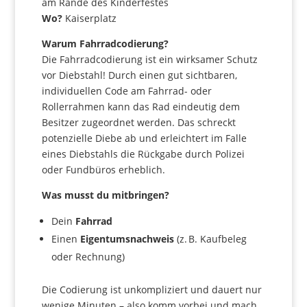
am Rande des Kinderfestes
Wo?
Kaiserplatz
Warum Fahrradcodierung?
Die Fahrradcodierung ist ein wirksamer Schutz
vor Diebstahl! Durch einen gut sichtbaren,
individuellen Code am Fahrrad- oder
Rollerrahmen kann das Rad eindeutig dem
Besitzer zugeordnet werden. Das schreckt
potenzielle Diebe ab und erleichtert im Falle
eines Diebstahls die Rückgabe durch Polizei
oder Fundbüros erheblich.
Was musst du mitbringen?
Dein
Fahrrad
Einen
Eigentumsnachweis
(z. B. Kaufbeleg
oder Rechnung)
Die Codierung ist unkompliziert und dauert nur
wenige Minuten – also komm vorbei und mach